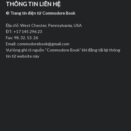
THÔNG TIN LIÊN HỆ
© Trang tin điện tử Commodore Book
Địa chỉ: West Chester, Pennsylvania, USA
ĐT: +17 145 296 23
Fax: 98. 32. 53. 26
Email:
commodorebook@gmail.com
Vui lòng ghi rõ nguồn “Commodore Book” khi đăng tải lại thông
tin từ website này