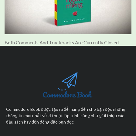
Both Comments And Trackbacks Are Currently Closed.
Commodore Book được tạo ra để mang đến cho bạn đọc những
thông tin mới nhất về kĩ thuật lập trình cũng như giới thiệu các
đầu sách hay đến đông đảo bạn đọc