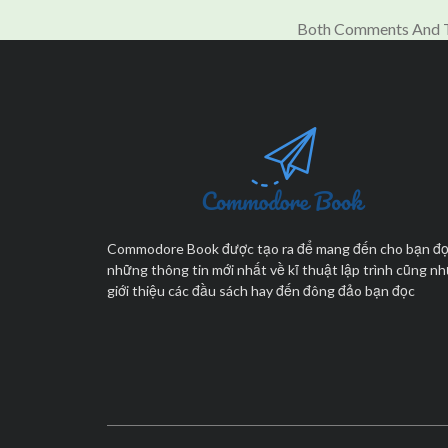
Both Comments And T
Commodore Book được tạo ra để mang đến cho bạn đ
những thông tin mới nhất về kĩ thuật lập trình cũng n
giới thiệu các đầu sách hay đến đông đảo bạn đọc