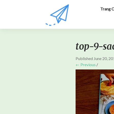
Trang 
top-9-s
Published
June 20, 20
← Previous
/