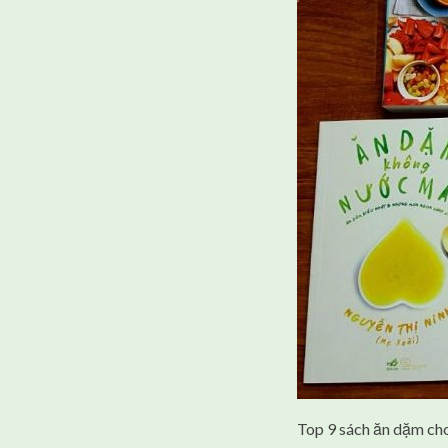
Top 9 sách ăn dặm ch