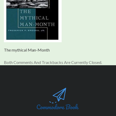
The mythical Man-Month
Both Comments And Trackbacks Are Currently Closed.