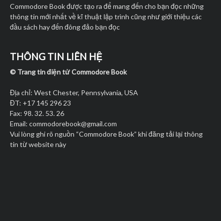
Commodore Book được tạo ra để mang đến cho bạn đọc những
thông tin mới nhất về kĩ thuật lập trình cũng như giới thiệu các
đầu sách hay đến đông đảo bạn đọc
THÔNG TIN LIÊN HỆ
© Trang tin điện tử Commodore Book
Địa chỉ: West Chester, Pennsylvania, USA
ĐT: +17 145 296 23
Fax: 98. 32. 53. 26
Email:
commodorebook@gmail.com
Vui lòng ghi rõ nguồn “Commodore Book” khi đăng tải lại thông
tin từ website này