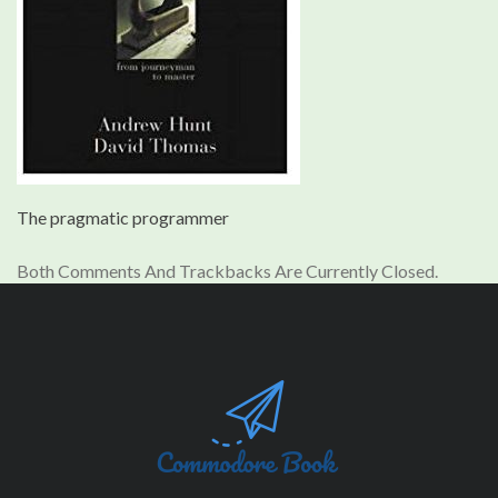
The pragmatic programmer
Both Comments And Trackbacks Are Currently Closed.