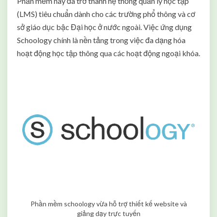
Phần mềm này đã trở thành hệ thống quản lý học tập
(LMS) tiêu chuẩn dành cho các trường phổ thông và cơ
sở giáo dục bậc Đại học ở nước ngoài. Việc ứng dụng
Schoology chính là nền tảng trong việc đa dạng hóa
hoạt động học tập thông qua các hoạt động ngoại khóa.
Phần mềm schoology vừa hỗ trợ thiết kế website và
giảng dạy trực tuyến