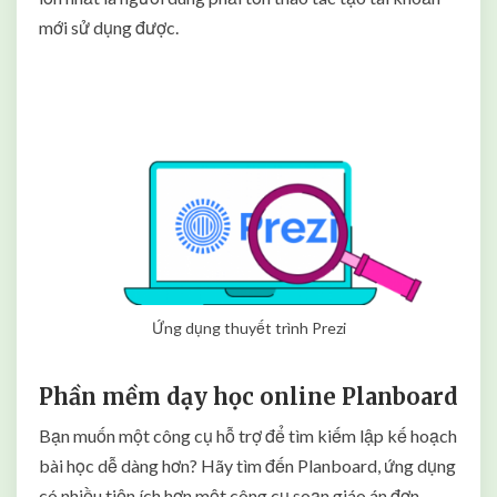
mới sử dụng được.
Ứng dụng thuyết trình Prezi
Phần mềm dạy học online Planboard
Bạn muốn một công cụ hỗ trợ để tìm kiếm lập kế hoạch
bài học dễ dàng hơn? Hãy tìm đến Planboard, ứng dụng
có nhiều tiện ích hơn một công cụ soạn giáo án đơn