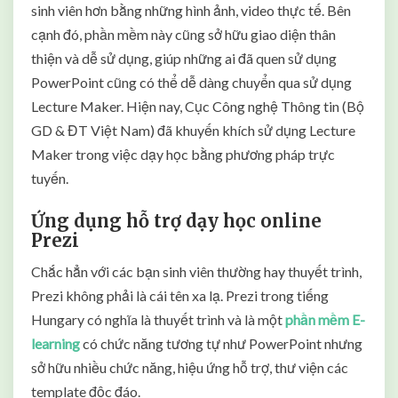
sinh viên hơn bằng những hình ảnh, video thực tế. Bên
cạnh đó, phần mềm này cũng sở hữu giao diện thân
thiện và dễ sử dụng, giúp những ai đã quen sử dụng
PowerPoint cũng có thể dễ dàng chuyển qua sử dụng
Lecture Maker. Hiện nay, Cục Công nghệ Thông tin (Bộ
GD & ĐT Việt Nam) đã khuyến khích sử dụng Lecture
Maker trong việc dạy học bằng phương pháp trực
tuyến.
Ứng dụng hỗ trợ dạy học online
Prezi
Chắc hẳn với các bạn sinh viên thường hay thuyết trình,
Prezi không phải là cái tên xa lạ. Prezi trong tiếng
Hungary có nghĩa là thuyết trình và là một
phần mềm E-
learning
có chức năng tương tự như PowerPoint nhưng
sở hữu nhiều chức năng, hiệu ứng hỗ trợ, thư viện các
template độc đáo.