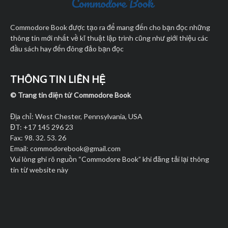
Commodore Book được tạo ra để mang đến cho bạn đọc những
thông tin mới nhất về kĩ thuật lập trình cũng như giới thiệu các
đầu sách hay đến đông đảo bạn đọc
THÔNG TIN LIÊN HỆ
© Trang tin điện tử Commodore Book
Địa chỉ: West Chester, Pennsylvania, USA
ĐT: +17 145 296 23
Fax: 98. 32. 53. 26
Email:
commodorebook@gmail.com
Vui lòng ghi rõ nguồn “Commodore Book” khi đăng tải lại thông
tin từ website này