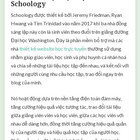
Schoology
Schoology được thiết kế bởi Jeremy Friedman, Ryan
Hwang và Tim Trinidad vào năm 2017 khi ba nhà đồng
sáng lập này còn là sinh viên theo đuổi trên giảng đường
Đại học Washington. Đây là phần mềm bổ trợ mà các
nhà
thiết kế website học trực tuyến
thường sử dụng
nhằm giúp giáo viên, học sinh và phụ huynh cá nhân hoá
và chia sẻ những tài liệu học tập đến nhau, và kết nối với
những người cùng nhu cầu học tập, trao đổi ngay trên
blog của mình.
Nó hoạt động dựa trên nền tảng điện toán đám mây,
tăng cường hiệu quả việc tương tác, trao đổi tài liệu
giữa giảng viên viên và học viên, giữa các học viên với
nhau dễ dàng hơn, đồng thời tăng cường hiệu quả quản
lý của người dạy và hiệu quả học tập của người học.