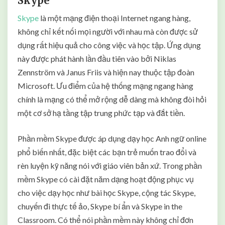
Skype
Skype
là một mạng điện thoại Internet ngang hàng,
không chỉ kết nối mọi người với nhau mà còn được sử
dụng rất hiệu quả cho công việc và học tập. Ứng dụng
này được phát hành lần đầu tiên vào bởi Niklas
Zennström và Janus Friis và hiện nay thuộc tập đoàn
Microsoft. Ưu điểm của hệ thống mạng ngang hàng
chính là mạng có thể mở rộng dễ dàng mà không đòi hỏi
một cơ sở hạ tầng tập trung phức tạp và đắt tiền.
Phần mềm Skype được áp dụng dạy học Anh ngữ online
phổ biến nhất, đặc biệt các bạn trẻ muốn trao đổi và
rèn luyện kỹ năng nói với giáo viên bản xứ. Trong phần
mềm Skype có cài đặt năm dạng hoạt động phục vụ
cho việc dạy học như bài học Skype, cộng tác Skype,
chuyến đi thực tế ảo, Skype bí ẩn và Skype in the
Classroom. Có thể nói phần mềm này không chỉ đơn