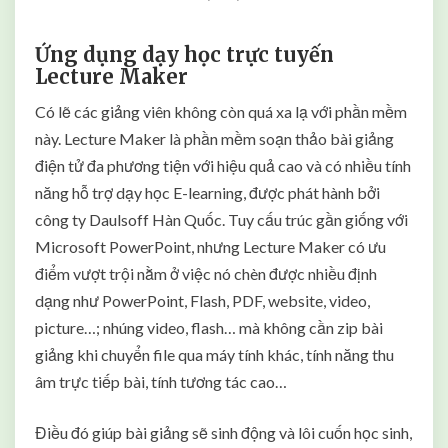
Ứng dụng dạy học trực tuyến
Lecture Maker
Có lẽ các giảng viên không còn quá xa lạ với phần mềm
này. Lecture Maker là phần mềm soạn thảo bài giảng
điện tử đa phương tiện với hiệu quả cao và có nhiều tính
năng hỗ trợ dạy học E-learning, được phát hành bởi
công ty Daulsoff Hàn Quốc. Tuy cấu trúc gần giống với
Microsoft PowerPoint, nhưng Lecture Maker có ưu
điểm vượt trội nằm ở việc nó chèn được nhiều định
dạng như PowerPoint, Flash, PDF, website, video,
picture…; nhúng video, flash… mà không cần zip bài
giảng khi chuyển file qua máy tính khác, tính năng thu
âm trực tiếp bài, tính tương tác cao…
Điều đó giúp bài giảng sẽ sinh động và lôi cuốn học sinh,