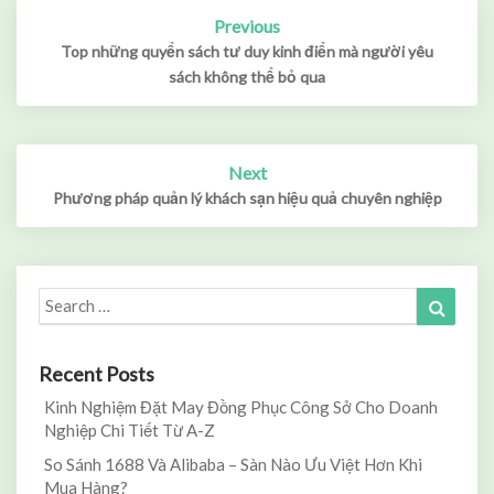
Previous
Post
navigation
Top những quyển sách tư duy kinh điển mà người yêu
sách không thể bỏ qua
Next
Phương pháp quản lý khách sạn hiệu quả chuyên nghiệp
Search
Search
for:
Recent Posts
Kinh Nghiệm Đặt May Đồng Phục Công Sở Cho Doanh
Nghiệp Chi Tiết Từ A-Z
So Sánh 1688 Và Alibaba – Sàn Nào Ưu Việt Hơn Khi
Mua Hàng?