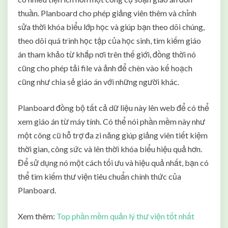
thuần. Planboard cho phép giảng viên thêm và chỉnh
sửa thời khóa biểu lớp học và giúp bạn theo dõi chúng,
theo dõi quá trình học tập của học sinh, tìm kiếm giáo
án tham khảo từ khắp nơi trên thế giới, đồng thời nó
cũng cho phép tải file và ảnh để chèn vào kế hoạch
cũng như chia sẻ giáo án với những người khác.
Planboard đồng bộ tất cả dữ liệu này lên web để có thể
xem giáo án từ máy tính. Có thể nói phần mềm này như
một công cũ hỗ trợ đa zi năng giúp giảng viên tiết kiệm
thời gian, công sức và lên thời khóa biểu hiệu quả hơn.
Để sử dụng nó một cách tối ưu và hiệu quả nhất, bạn có
thể tìm kiếm thư viện tiêu chuẩn chính thức của
Planboard.
Xem thêm:
Top phần mềm quản lý thư viện tốt nhất