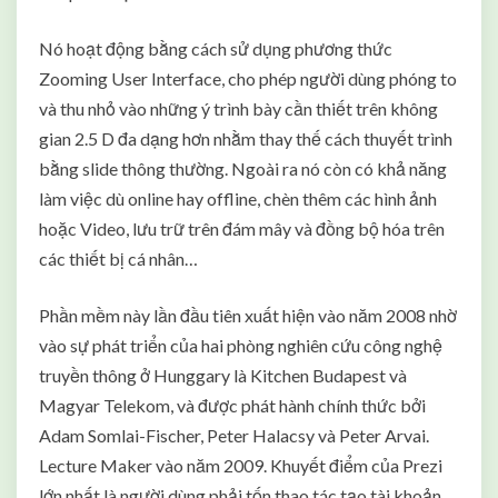
Nó hoạt động bằng cách sử dụng phương thức
Zooming User Interface, cho phép người dùng phóng to
và thu nhỏ vào những ý trình bày cần thiết trên không
gian 2.5 D đa dạng hơn nhằm thay thế cách thuyết trình
bằng slide thông thường. Ngoài ra nó còn có khả năng
làm việc dù online hay offline, chèn thêm các hình ảnh
hoặc Video, lưu trữ trên đám mây và đồng bộ hóa trên
các thiết bị cá nhân…
Phần mềm này lần đầu tiên xuất hiện vào năm 2008 nhờ
vào sự phát triển của hai phòng nghiên cứu công nghệ
truyền thông ở Hunggary là Kitchen Budapest và
Magyar Telekom, và được phát hành chính thức bởi
Adam Somlai-Fischer, Peter Halacsy và Peter Arvai.
Lecture Maker vào năm 2009. Khuyết điểm của Prezi
lớn nhất là người dùng phải tốn thao tác tạo tài khoản