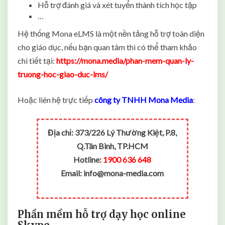
Hỗ trợ đánh giá và xét tuyển thành tích học tập
…
Hệ thống Mona eLMS là một nền tảng hỗ trợ toàn diện
cho giáo dục, nếu bạn quan tâm thì có thể tham khảo
chi tiết tại:
https://mona.media/phan-mem-quan-ly-
truong-hoc-giao-duc-lms/
Hoặc liên hệ trực tiếp
công ty TNHH Mona Media
:
Địa chỉ:
373/226 Lý Thường Kiệt, P.8,
Q.Tân Bình, TP.HCM
Hotline:
1900 636 648
Email:
info@mona-media.com
Phần mềm hỗ trợ dạy học online